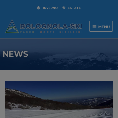
INVERNO
ESTATE
MENU
NEWS