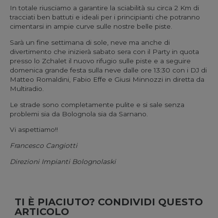
In totale riusciamo a garantire la sciabilità su circa 2 Km di
tracciati ben battuti e ideali per i principianti che potranno
cimentarsi in ampie curve sulle nostre belle piste.
Sarà un fine settimana di sole, neve ma anche di
divertimento che inizierà sabato sera con il Party in quota
presso lo Zchalet il nuovo rifugio sulle piste e a seguire
domenica grande festa sulla neve dalle ore 13:30 con i DJ di
Matteo Romaldini, Fabio Effe e Giusi Minnozzi in diretta da
Multiradio.
Le strade sono completamente pulite e si sale senza
problemi sia da Bolognola sia da Sarnano.
Vi aspettiamo!!
Francesco Cangiotti
Direzioni Impianti Bolognolaski
TI È PIACIUTO? CONDIVIDI QUESTO
ARTICOLO