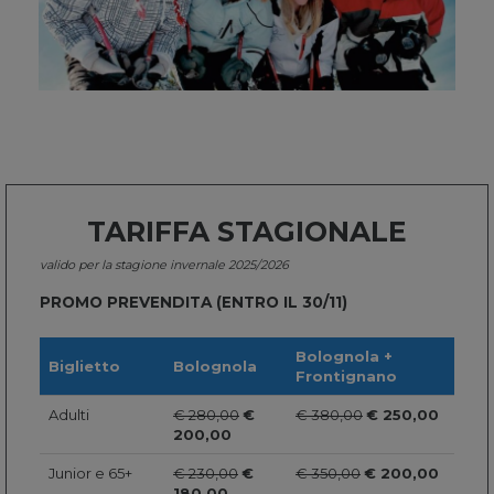
TARIFFA STAGIONALE
valido per la stagione invernale 2025/2026
PROMO PREVENDITA (ENTRO IL 30/11)
Bolognola +
Biglietto
Bolognola
Frontignano
Adulti
€ 280,00
€
€ 380,00
€ 250,00
200,00
Junior e 65+
€ 230,00
€
€ 350,00
€ 200,00
180,00