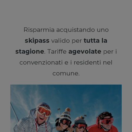
Risparmia acquistando uno
skipass
valido per
tutta la
stagione
. Tariffe
agevolate
per i
convenzionati e i residenti nel
comune.