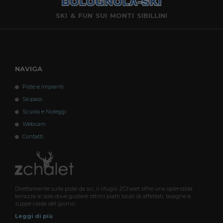
SKI & FUN SUI MONTI SIBILLINI
NAVIGA
Piste e Impianti
Skipass
Scuola e Noleggi
Webcam
Contatti
Direttamente sulle piste da sci, il rifugio ZChalet offre una splendida
terrazza al sole dove gustare ottimi piatti locali di affettati, lasagne e
zuppe calde del giorno.
Leggi di più