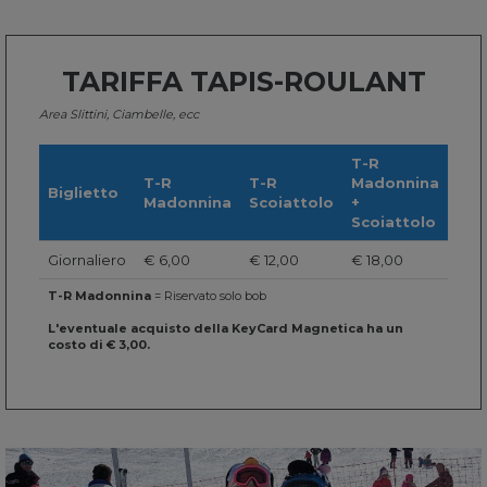
TARIFFA TAPIS-ROULANT
Area Slittini, Ciambelle, ecc
T-R
T-R
T-R
Madonnina
Biglietto
Madonnina
Scoiattolo
+
Scoiattolo
Giornaliero
€ 6,00
€ 12,00
€ 18,00
T-R Madonnina
= Riservato solo bob
L'eventuale acquisto della KeyCard Magnetica ha un
costo di € 3,00.