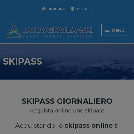
INVERNO
ESTATE
MENU
SKIPASS
SKIPASS GIORNALIERO
Acquista online uno skipass
Acquistando lo
skipass online
ti