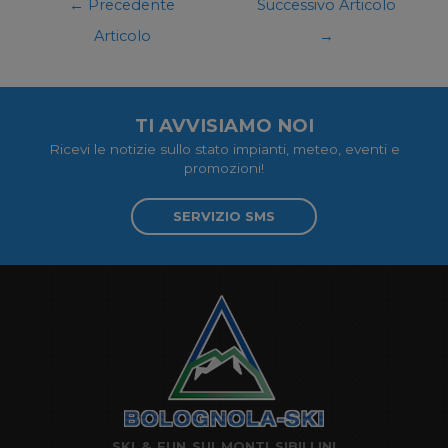
←
Precedente
Successivo Articolo
Articolo
→
TI AVVISIAMO NOI
Ricevi le notizie sullo stato impianti, meteo, eventi e
promozioni!
SERVIZIO SMS
SKI & FUN SUI MONTI SIBILLINI