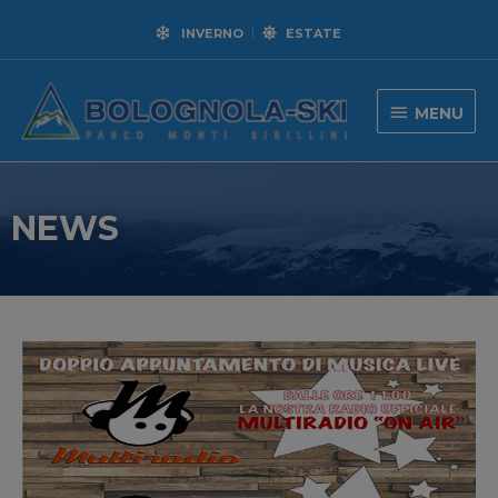
INVERNO
ESTATE
MENU
NEWS