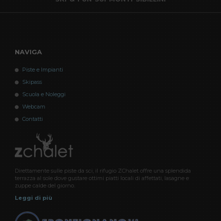
NAVIGA
Piste e Impianti
Skipass
Scuola e Noleggi
Webcam
Contatti
Direttamente sulle piste da sci, il rifugio ZChalet offre una splendida
terrazza al sole dove gustare ottimi piatti locali di affettati, lasagne e
zuppe calde del giorno.
Leggi di più