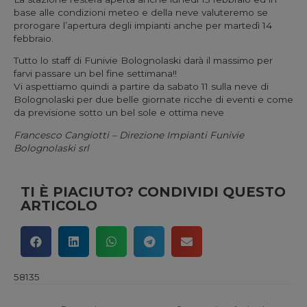
base alle condizioni meteo e della neve valuteremo se
prorogare l’apertura degli impianti anche per martedì 14
febbraio.
Tutto lo staff di Funivie Bolognolaski darà il massimo per
farvi passare un bel fine settimana!!
Vi aspettiamo quindi a partire da sabato 11 sulla neve di
Bolognolaski per due belle giornate ricche di eventi e come
da previsione sotto un bel sole e ottima neve
Francesco Cangiotti – Direzione Impianti Funivie
Bolognolaski srl
TI È PIACIUTO? CONDIVIDI QUESTO
ARTICOLO
58135