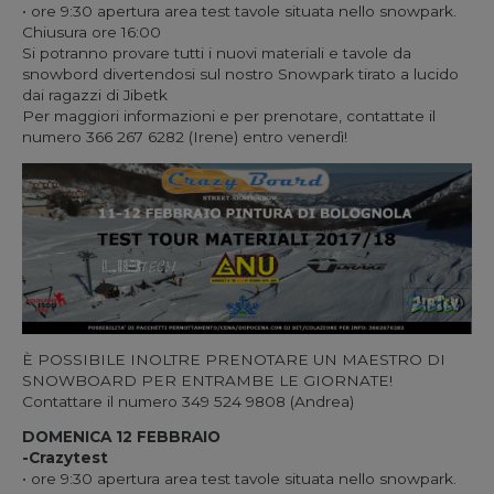
• ore 9:30 apertura area test tavole situata nello snowpark.
Chiusura ore 16:00
Si potranno provare tutti i nuovi materiali e tavole da
snowbord divertendosi sul nostro Snowpark tirato a lucido
dai ragazzi di Jibetk
Per maggiori informazioni e per prenotare, contattate il
numero 366 267 6282 (Irene) entro venerdì!
È POSSIBILE INOLTRE PRENOTARE UN MAESTRO DI
SNOWBOARD PER ENTRAMBE LE GIORNATE!
Contattare il numero 349 524 9808 (Andrea)
DOMENICA 12 FEBBRAIO
-Crazytest
• ore 9:30 apertura area test tavole situata nello snowpark.