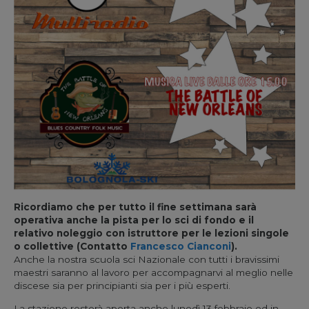
Ricordiamo che per tutto il fine settimana sarà
operativa anche la pista per lo sci di fondo e il
relativo noleggio con istruttore per le lezioni singole
o collettive (Contatto
Francesco Cianconi
).
Anche la nostra scuola sci Nazionale con tutti i bravissimi
maestri saranno al lavoro per accompagnarvi al meglio nelle
discese sia per principianti sia per i più esperti.
La stazione resterà aperta anche lunedì 13 febbraio ed in