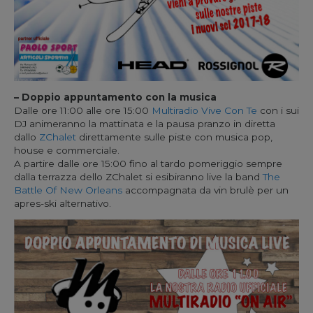
– Doppio appuntamento con la musica
Dalle ore 11:00 alle ore 15:00
Multiradio Vive Con Te
con i sui
DJ animeranno la mattinata e la pausa pranzo in diretta
dallo
ZChalet
direttamente sulle piste con musica pop,
house e commerciale.
A partire dalle ore 15:00 fino al tardo pomeriggio sempre
dalla terrazza dello ZChalet si esibiranno live la band
The
Battle Of New Orleans
accompagnata da vin brulè per un
apres-ski alternativo.