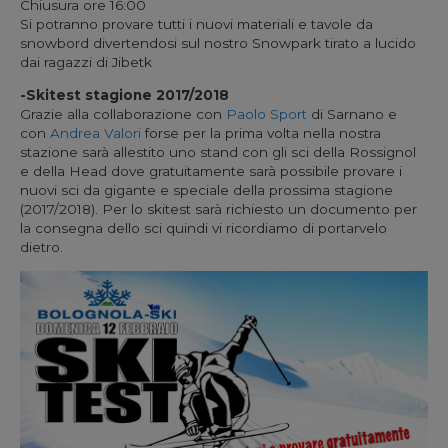
Chiusura ore 16:00
Si potranno provare tutti i nuovi materiali e tavole da
snowbord divertendosi sul nostro Snowpark tirato a lucido
dai ragazzi di Jibetk
-Skitest stagione 2017/2018
Grazie alla collaborazione con
Paolo Sport
di Sarnano e
con
Andrea Valori
forse per la prima volta nella nostra
stazione sarà allestito uno stand con gli sci della Rossignol
e della Head dove gratuitamente sarà possibile provare i
nuovi sci da gigante e speciale della prossima stagione
(2017/2018). Per lo skitest sarà richiesto un documento per
la consegna dello sci quindi vi ricordiamo di portarvelo
dietro.