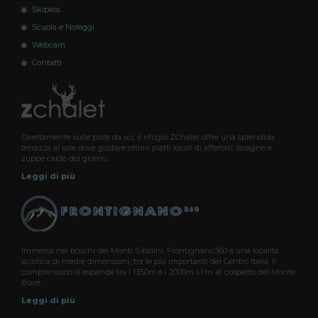
Skipass
Scuola e Noleggi
Webcam
Contatti
Direttamente sulle piste da sci, il rifugio ZChalet offre una splendida
terrazza al sole dove gustare ottimi piatti locali di affettati, lasagne e
zuppe calde del giorno.
Leggi di più
Immersa nei boschi dei Monti Sibillini, Frontignano360 è una località
sciistica di medie dimensioni, tra le più importanti del Centro Italia. Il
comprensorio si espande tra i 1350m e i 2000m s.l.m. al cospetto del Monte
Bove.
Leggi di più