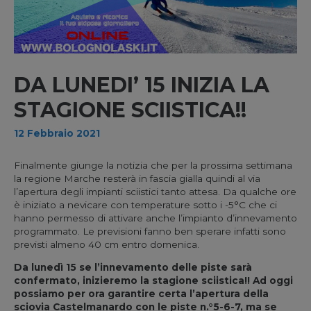
DA LUNEDI’ 15 INIZIA LA
STAGIONE SCIISTICA!!
12 Febbraio 2021
Finalmente giunge la notizia che per la prossima settimana
la regione Marche resterà in fascia gialla quindi al via
l’apertura degli impianti sciistici tanto attesa. Da qualche ore
è iniziato a nevicare con temperature sotto i -5°C che ci
hanno permesso di attivare anche l’impianto d’innevamento
programmato. Le previsioni fanno ben sperare infatti sono
previsti almeno 40 cm entro domenica.
Da lunedì 15 se l’innevamento delle piste sarà
confermato, inizieremo la stagione sciistica!! Ad oggi
possiamo per ora garantire certa l’apertura della
sciovia Castelmanardo con le piste n.°5-6-7, ma se