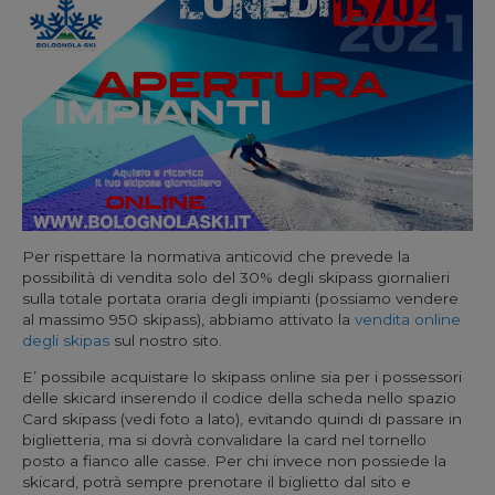
Per rispettare la normativa anticovid che prevede la
possibilità di vendita solo del 30% degli skipass giornalieri
sulla totale portata oraria degli impianti (possiamo vendere
al massimo 950 skipass), abbiamo attivato la
vendita online
degli skipas
sul nostro sito.
E’ possibile acquistare lo skipass online sia per i possessori
delle skicard inserendo il codice della scheda nello spazio
Card skipass (vedi foto a lato), evitando quindi di passare in
biglietteria, ma si dovrà convalidare la card nel tornello
posto a fianco alle casse. Per chi invece non possiede la
skicard, potrà sempre prenotare il biglietto dal sito e