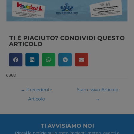
TI È PIACIUTO? CONDIVIDI QUESTO
ARTICOLO
6889
←
Precedente
Successivo Articolo
Articolo
→
TI AVVISIAMO NOI
Ricevi le notizie sullo stato impianti, meteo, eventi e