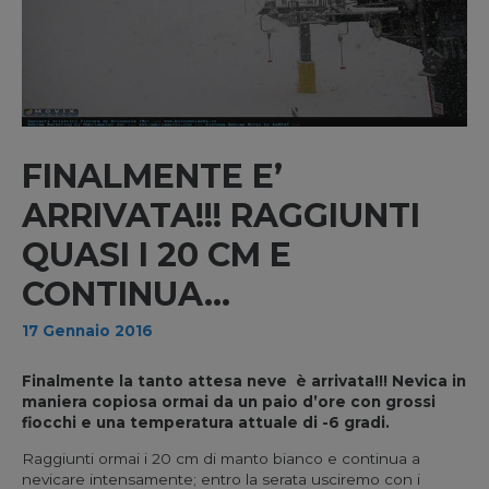
FINALMENTE E’
ARRIVATA!!! RAGGIUNTI
QUASI I 20 CM E
CONTINUA…
17 Gennaio 2016
Finalmente la tanto attesa neve è arrivata!!! Nevica in
maniera copiosa ormai da un paio d’ore con grossi
fiocchi e una temperatura attuale di -6 gradi.
Raggiunti ormai i 20 cm di manto bianco e continua a
nevicare intensamente; entro la serata usciremo con i