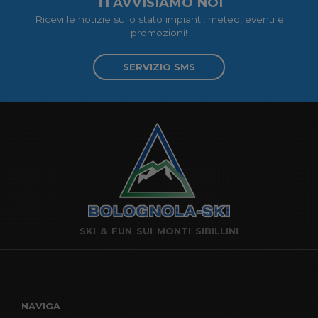
TI AVVISIAMO NOI
Ricevi le notizie sullo stato impianti, meteo, eventi e
promozioni!
SERVIZIO SMS
SKI & FUN SUI MONTI SIBILLINI
NAVIGA