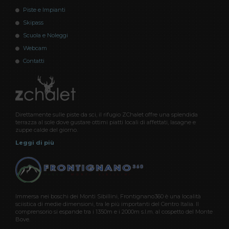
Piste e Impianti
Skipass
Scuola e Noleggi
Webcam
Contatti
Direttamente sulle piste da sci, il rifugio ZChalet offre una splendida
terrazza al sole dove gustare ottimi piatti locali di affettati, lasagne e
zuppe calde del giorno.
Leggi di più
Immersa nei boschi dei Monti Sibillini, Frontignano360 è una località
sciistica di medie dimensioni, tra le più importanti del Centro Italia. Il
comprensorio si espande tra i 1350m e i 2000m s.l.m. al cospetto del Monte
Bove.