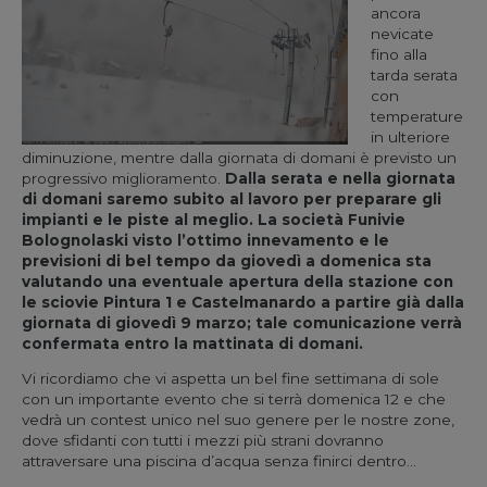
ancora
nevicate
fino alla
tarda serata
con
temperature
in ulteriore
diminuzione, mentre dalla giornata di domani è previsto un
progressivo miglioramento.
Dalla serata e nella giornata
di domani saremo subito al lavoro per preparare gli
impianti e le piste al meglio. La società Funivie
Bolognolaski visto l’ottimo innevamento e le
previsioni di bel tempo da giovedì a domenica sta
valutando una eventuale apertura della stazione con
le sciovie Pintura 1 e Castelmanardo a partire già dalla
giornata di giovedì 9 marzo; tale comunicazione verrà
confermata entro la mattinata di domani.
Vi ricordiamo che vi aspetta un bel fine settimana di sole
con un importante evento che si terrà domenica 12 e che
vedrà un contest unico nel suo genere per le nostre zone,
dove sfidanti con tutti i mezzi più strani dovranno
attraversare una piscina d’acqua senza finirci dentro…