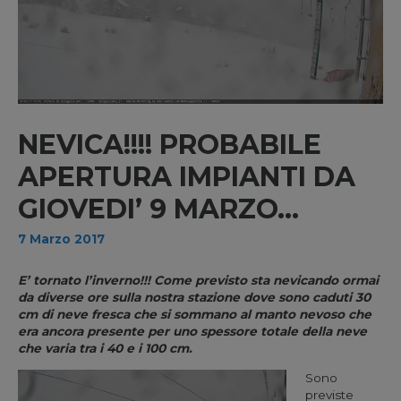
NEVICA!!!! PROBABILE
APERTURA IMPIANTI DA
GIOVEDI’ 9 MARZO…
7 Marzo 2017
E’ tornato l’inverno!!! Come previsto sta nevicando ormai
da diverse ore sulla nostra stazione dove sono caduti 30
cm di neve fresca che si sommano al manto nevoso che
era ancora presente per uno spessore totale della neve
che varia tra i 40 e i 100 cm.
Sono
previste