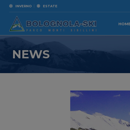
INVERNO
ESTATE
HOM
NEWS