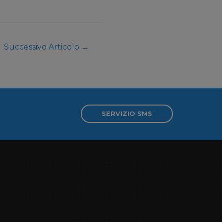
Successivo Articolo
→
SERVIZIO SMS