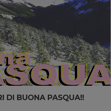
I DI BUONA PASQUA!!