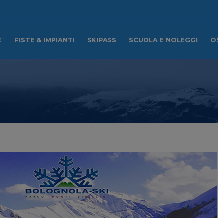
E
PISTE & IMPIANTI
SKIPASS
SCUOLA E NOLEGGI
O