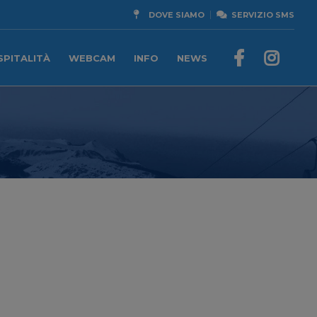
DOVE SIAMO
SERVIZIO SMS
SPITALITÀ
WEBCAM
INFO
NEWS