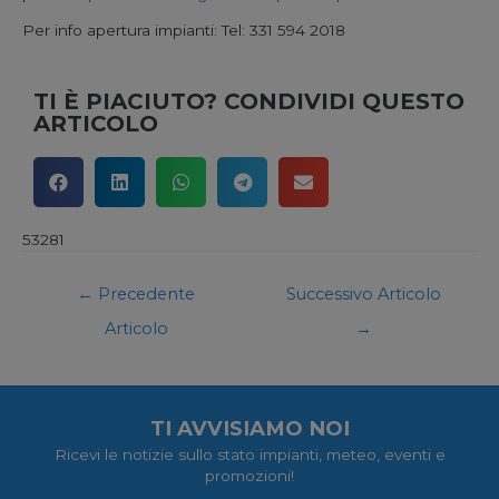
Per info apertura impianti: Tel: 331 594 2018
TI È PIACIUTO? CONDIVIDI QUESTO
ARTICOLO
53281
←
Precedente
Successivo Articolo
Articolo
→
TI AVVISIAMO NOI
Ricevi le notizie sullo stato impianti, meteo, eventi e
promozioni!