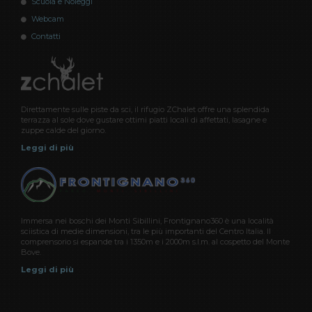
Scuola e Noleggi
Webcam
Contatti
Direttamente sulle piste da sci, il rifugio ZChalet offre una splendida
terrazza al sole dove gustare ottimi piatti locali di affettati, lasagne e
zuppe calde del giorno.
Leggi di più
Immersa nei boschi dei Monti Sibillini, Frontignano360 è una località
sciistica di medie dimensioni, tra le più importanti del Centro Italia. Il
comprensorio si espande tra i 1350m e i 2000m s.l.m. al cospetto del Monte
Bove.
Leggi di più