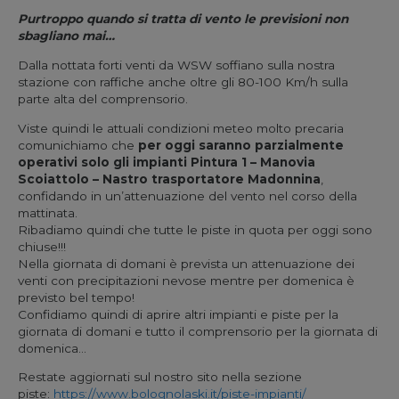
Purtroppo quando si tratta di vento le previsioni non
sbagliano mai…
Dalla nottata forti venti da WSW soffiano sulla nostra
stazione con raffiche anche oltre gli 80-100 Km/h sulla
parte alta del comprensorio.
Viste quindi le attuali condizioni meteo molto precaria
comunichiamo che
per oggi saranno parzialmente
operativi solo gli impianti Pintura 1 – Manovia
Scoiattolo – Nastro trasportatore Madonnina
,
confidando
in un’attenuazione del vento nel corso della
mattinata.
Ribadiamo quindi che tutte le piste in quota per oggi sono
chiuse!!!
Nella giornata di domani è prevista un attenuazione dei
venti con precipitazioni nevose mentre per domenica è
previsto bel tempo!
Confidiamo quindi di aprire altri impianti e piste per la
giornata di domani e tutto il comprensorio per la giornata di
domenica…
Restate aggiornati sul nostro sito nella sezione
piste:
https://www.bolognolaski.it/piste-impianti/