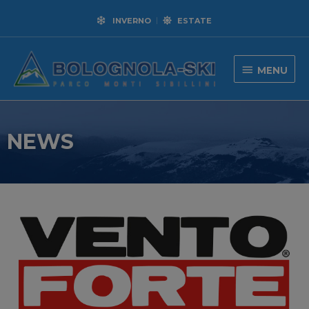
INVERNO
ESTATE
MENU
NEWS