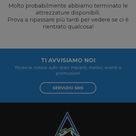
Molto probabilmente abbiamo terminato le
attrezzature disponibili.
Prova a ripassare più tardi per vedere se ci è
rientrato qualcosa!
TI AVVISIAMO NOI
Ricevi le notizie sullo stato impianti, meteo, eventi e
promozioni!
SERVIZIO SMS