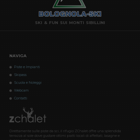
SKI & FUN SUI MONTI SIBILLINI
NAVIGA
Piste e Impianti
Skipass
Scuola e Noleggi
Webcam
Contatti
Direttamente sulle piste da sci, il rifugio ZChalet offre una splendida
terrazza al sole dove gustare ottimi piatti locali di affettati, lasagne e