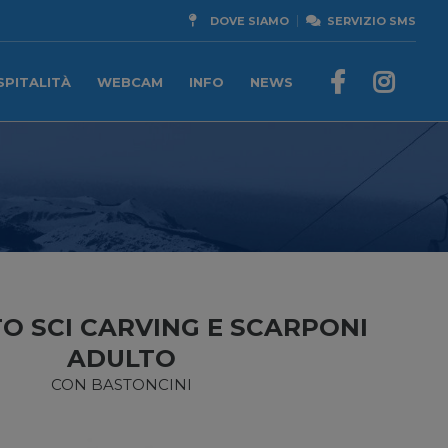
DOVE SIAMO
SERVIZIO SMS
SPITALITÀ
WEBCAM
INFO
NEWS
O SCI CARVING E SCARPONI
ADULTO
CON BASTONCINI