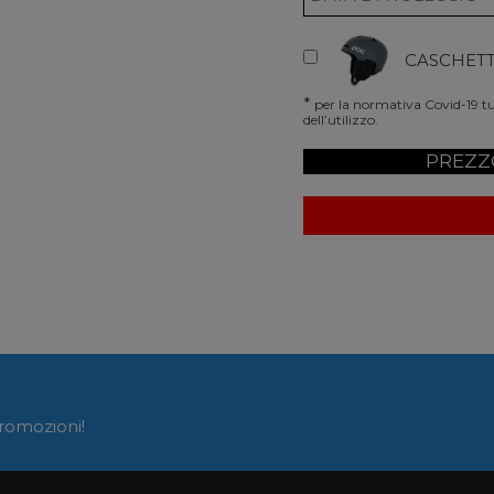
CASCHETT
*
per la normativa Covid-19 tut
dell’utilizzo.
PREZZ
promozioni!