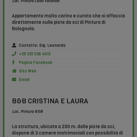
Loc. Pintura Casa Vacanza
Appartamento molto carino e curato che si affaccia
direttamente sulle piste da sci di Pintura di
Bolognola.
Contatto: Sig. Leonardo
+39 335 536 4015
Pagina Facebook
Sito Web
Email
B&B CRISTINA E LAURA
Loc. Pintura B&B
La struttura, ubicata a 200 m. dalle piste da sci,
dispone di 3 camere matrimoniali con possibilità di