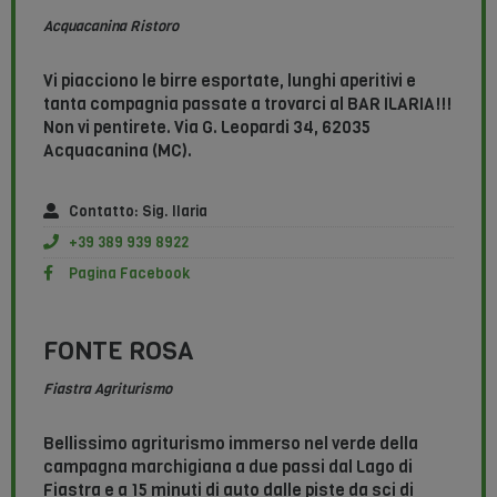
Acquacanina Ristoro
Vi piacciono le birre esportate, lunghi aperitivi e
tanta compagnia passate a trovarci al BAR ILARIA!!!
Non vi pentirete. Via G. Leopardi 34, 62035
Acquacanina (MC).
Contatto: Sig. Ilaria
+39 389 939 8922
Pagina Facebook
FONTE ROSA
Fiastra Agriturismo
Bellissimo agriturismo immerso nel verde della
campagna marchigiana a due passi dal Lago di
Fiastra e a 15 minuti di auto dalle piste da sci di