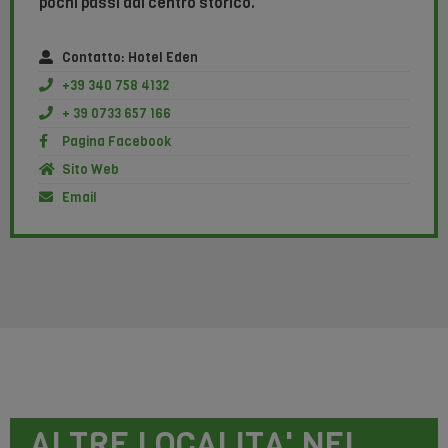
pochi passi dal centro storico.
Contatto: Hotel Eden
+39 340 758 4132
+ 39 0733 657 166
Pagina Facebook
Sito Web
Email
ALTRE LOCALITA' NEI