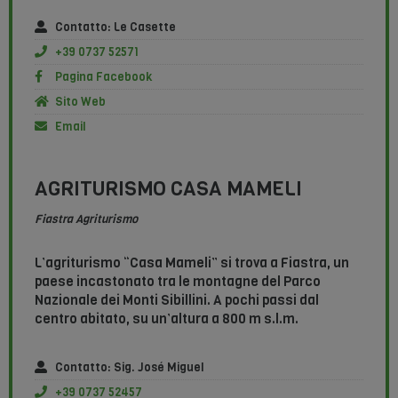
Contatto: Le Casette
+39 0737 52571
Pagina Facebook
Sito Web
Email
AGRITURISMO CASA MAMELI
Fiastra Agriturismo
L’agriturismo “Casa Mameli” si trova a Fiastra, un
paese incastonato tra le montagne del Parco
Nazionale dei Monti Sibillini. A pochi passi dal
centro abitato, su un’altura a 800 m s.l.m.
Contatto: Sig. José Miguel
+39 0737 52457