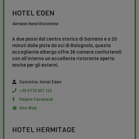
HOTEL EDEN
Sarnano Hotel Ristorante
A due passi dal centro storico di Sarnano e a 20
minuti dalle piste da sci di Bolognola, questo
accogliente albergo offre 36 camere confortevoli
con all’interno un eccellente ristorante aperto
anche per gli esterni.
Contatto: Hotel Eden
+39 0733 657 123
Pagina Facebook
Sito Web
HOTEL HERMITAGE