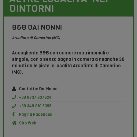
DINTORNI​
B&B DAI NONNI
Arcofiato di Camerino (MC)
Accogliente B&B con camere matrimoniali e
singole, con o senza bagno in camera a neanche 30
minuti dalle piste in località Arcofiato di Camerino
(MC).
Contatto: Dai Nonni
+39 0737 637624
+39 349 810 5395
Pagina Facebook
Sito Web