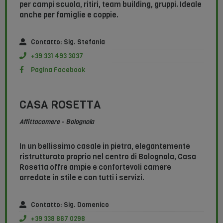
per campi scuola, ritiri, team building, gruppi. Ideale
anche per famiglie e coppie.
Contatto: Sig. Stefania
+39 331 493 3037
Pagina Facebook
CASA ROSETTA​
Affittacamere - Bolognola​
In un bellissimo casale in pietra, elegantemente
ristrutturato proprio nel centro di Bolognola, Casa
Rosetta offre ampie e confortevoli camere
arredate in stile e con tutti i servizi.
Contatto: Sig. Domenico
+39 338 867 0298