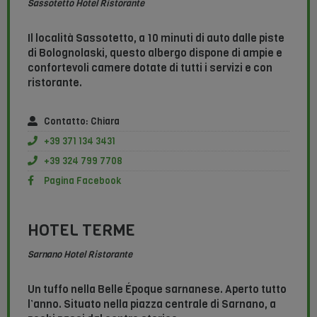
Sassotetto Hotel Ristorante
Il località Sassotetto, a 10 minuti di auto dalle piste
di Bolognolaski, questo albergo dispone di ampie e
confortevoli camere dotate di tutti i servizi e con
ristorante.
Contatto: Chiara
+39 371 134 3431
+39 324 799 7708
Pagina Facebook
HOTEL TERME
Sarnano Hotel Ristorante
Un tuffo nella Belle Époque sarnanese. Aperto tutto
l’anno. Situato nella piazza centrale di Sarnano, a