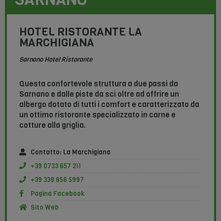
HOTEL RISTORANTE LA
MARCHIGIANA
Sarnano Hotel Ristorante
Questa confortevole struttura a due passi da
Sarnano e dalle piste da sci oltre ad offrire un
albergo dotato di tutti i comfort e caratterizzato da
un ottimo ristorante specializzato in carne e
cotture alla griglia.
Contatto: La Marchigiana
+39 0733 657 211
+39 339 856 5997
Pagina Facebook
Sito Web