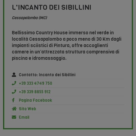
L'INCANTO DEI SIBILLINI
Cessapalombo (MC)
Bellissimo Country House immerso nel verde in
località Cessapalombo a poco meno di 30 Km dagli
impianti sciistici di Pintura, offre accoglienti
camere in un’attrezzata struttura comprensiva di
piscina e idromassaggio.
Contatto: Incanto dei Sibillini
+39 333 4749 750
+39 339 8855 912
Pagina Facebook
Sito Web
Email