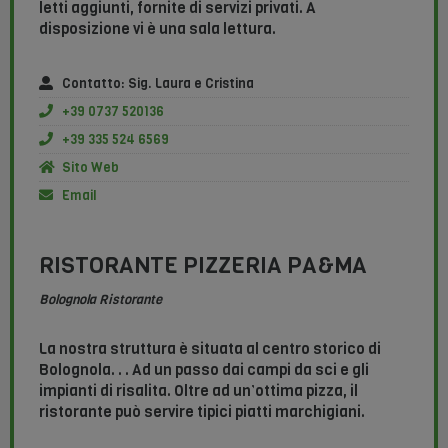
letti aggiunti, fornite di servizi privati. A
disposizione vi è una sala lettura.
Contatto: Sig. Laura e Cristina
+39 0737 520136
+39 335 524 6569
Sito Web
Email
RISTORANTE PIZZERIA PA&MA
Bolognola Ristorante
La nostra struttura è situata al centro storico di
Bolognola. . . Ad un passo dai campi da sci e gli
impianti di risalita. Oltre ad un’ottima pizza, il
ristorante può servire tipici piatti marchigiani.