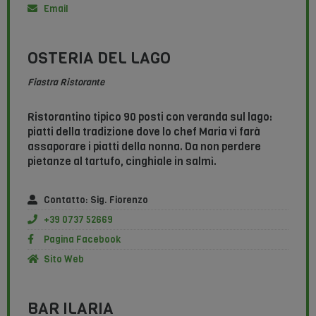
Email
OSTERIA DEL LAGO
Fiastra Ristorante
Ristorantino tipico 90 posti con veranda sul lago:
piatti della tradizione dove lo chef Maria vi farà
assaporare i piatti della nonna. Da non perdere
pietanze al tartufo, cinghiale in salmì.
Contatto: Sig. Fiorenzo
+39 0737 52669
Pagina Facebook
Sito Web
BAR ILARIA