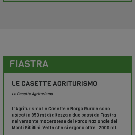
FIASTRA
LE CASETTE AGRITURISMO
Le Casette Agriturismo
L’Agriturismo Le Casette e Borgo Rurale sono
ubicati a 850 mt di altezza a due passi da Fiastra
nel versante maceratese del Parco Nazionale dei
Monti Sibillini. Vette che si ergono oltre i 2000 mt.