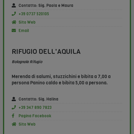
Contatto: Sig. Paola e Maura
+39 0737 520105
Sito Web
Email
RIFUGIO DELL'AQUILA
Bolognola Rifugio
Merenda di salumi, stuzzichini e bibita a 7,00 a
persona Panino caldo e bibita 5,00 a persona.
Contatto: Sig. Halina
+39 347 890 7823
Pagina Facebook
Sito Web