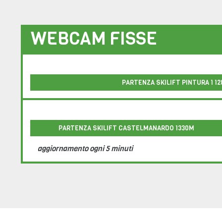
WEBCAM FISSE